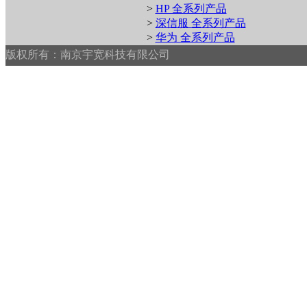
>
HP 全系列产品
>
深信服 全系列产品
>
华为 全系列产品
版权所有：南京宇宽科技有限公司