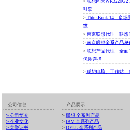
>
联想问天WR3220
引擎
>
ThinkBook 1
求
>
南京联想代理：联想问天
>
南京联想全系产品总
>
联想产品代理：全面
优质选择
>
联想电脑、工作站、
公司信息
产品展示
> 公司简介
>
联想 全系列产品
> 企业文化
>
IBM 全系列产品
> 荣誉证书
>
DELL 全系列产品