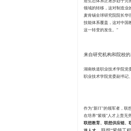
造生态体系正逐步趋于完
领域的转移，这对制造业
麦肯锡全球研究院院长华强森(
技能体系覆盖，这对中国
这一转变的发生。”
来自研究机构和院校的
湖南铁道职业技术学院党
职业技术学院党委副书记
作为“新IT”的领军者，
在培养“紫领”人才上责无
联想教育、联想供应链、
联想“紫领工
送人才。