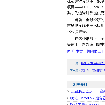
在边缘计算领域，浪潮与
项目——OTII(Open 
案，为边缘计算提供充
当前，全球经济的不
市场也显现出技术应用
化和演进等。
在这种形势下，全球
等适用于新兴应用需求
[打印本文]
[关闭窗口]
上一篇：
联想PC市场份额2
下一篇：
英特尔、联想携手
相关资料
>
ThinkPad E16
>
联想 SR258 V2 
>
联想问天WR3220