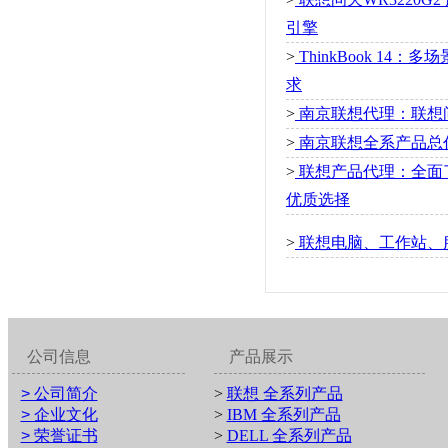
引擎
>
ThinkBook 1
求
>
南京联想代理：联想问天
>
南京联想全系产品总
>
联想产品代理：全面
优质选择
>
联想电脑、工作站、
公司信息
产品展示
> 公司简介
>
联想 全系列产品
> 企业文化
>
IBM 全系列产品
> 荣誉证书
>
DELL 全系列产品